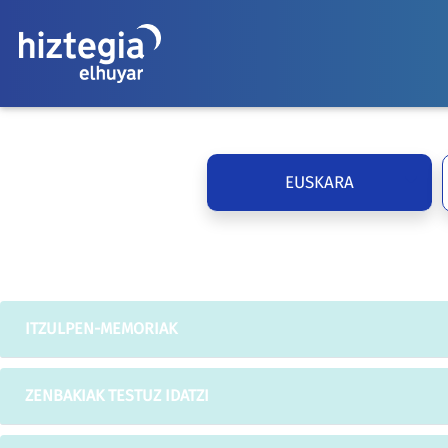
EUSKARA
ITZULPEN-MEMORIAK
ZENBAKIAK TESTUZ IDATZI