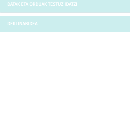
DATAK ETA ORDUAK TESTUZ IDATZI
DEKLINABIDEA