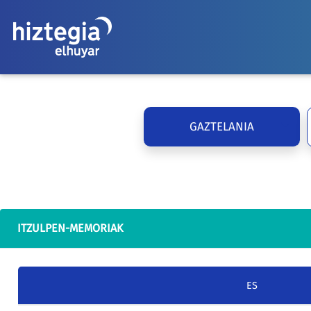
GAZTELANIA
ITZULPEN-MEMORIAK
ES