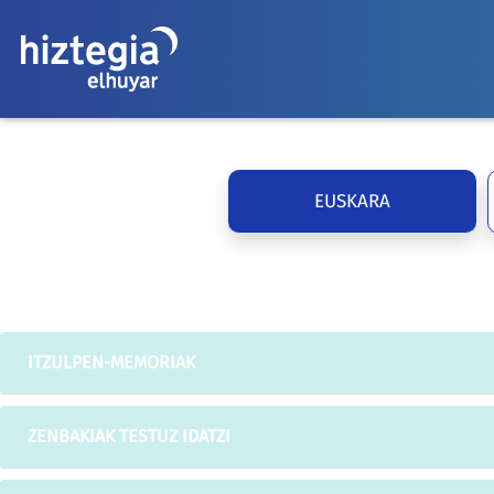
EUSKARA
ITZULPEN-MEMORIAK
ZENBAKIAK TESTUZ IDATZI