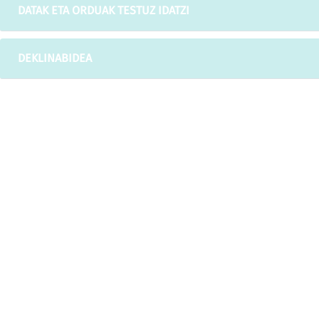
DATAK ETA ORDUAK TESTUZ IDATZI
DEKLINABIDEA