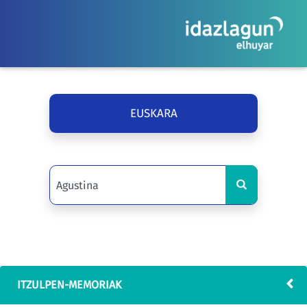
EUSKARA
ITZULPEN-MEMORIAK